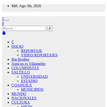
Saltar
Mié. Ago 5th, 2026
al
contenido
INICIO
REPORTAJE
VIDEO REPORTAJES
Big Brother
Aquí no es Villamelón
COLUMNISTAS
SALTILLO
UNIVERSIDAD
ESTADIO
COAHUILA
MUNICIPIOS
MUNDO
NACIONALES
CULTURA
SHOW