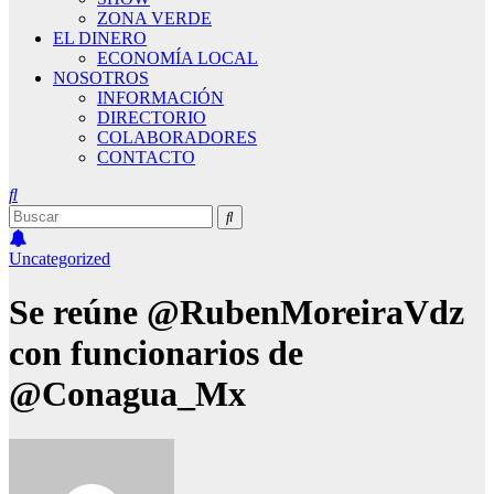
ZONA VERDE
EL DINERO
ECONOMÍA LOCAL
NOSOTROS
INFORMACIÓN
DIRECTORIO
COLABORADORES
CONTACTO
Uncategorized
Se reúne @RubenMoreiraVdz
con funcionarios de
@Conagua_Mx