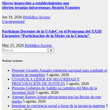
Mayor inspección a establecimientos que
oferten terapias intravenosas: Beatriz Fraustro
Jun 19, 2026
Periódico Acceso
Uncategorized
Participan Docentes de la UAdeC en el Programa del XXIII
Encuentro “Participación de la Mujer en la Ciencia”
May 25, 2026
Periódico Acceso
Noticias recientes
Propone Gerardo Aguado estrategia nacional para combatir el
despojo de inmuebles
5 agosto, 2026
COAHUILA LÍDER EN SEGURIDAD Y
PROCURACIÓN DE JUSTICIA
5 agosto, 2026
Presenta Gobierno de Saltillo su cartelera del Mes de la
Juventud 2026
5 agosto, 2026
Atiende Ramos Arizpe afectaciones tras las lluvias de este
martes
5 agosto, 2026
Impulsan la conciencia social a favor de la lactancia materna
5