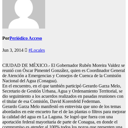
Por
Periódico Acceso
Jun 3, 2014
#Locales
CIUDAD DE MÉXICO.- El Gobernador Rubén Moreira Valdez se
reunió con Óscar Pimentel González, quien es Coordinador General
de Atención a Emergencias y Consejos de Cuenca de la Comisión
Nacional del Agua (Conagua).
En el encuentro, en el que también participó Gerardo Garza Melo,
Secretario de Gestión Urbana, Agua y Ordenamiento Territorial, se
dio seguimiento a los acuerdos realizados en pasadas reuniones con
el titular de esa Comisión, David Korenfeld Federman.
Gerardo Garza Melo manifestó en entrevista que uno de los temas
abordados en este encuetro fue el de las plantas o filtros para mejorar
la calidad del agua en La Laguna. Se logró que fuera con una
aportación federal mayoritaria de parte de Conagua, en donde el
compromiso es atender al 100% todos los pozos que presenten una