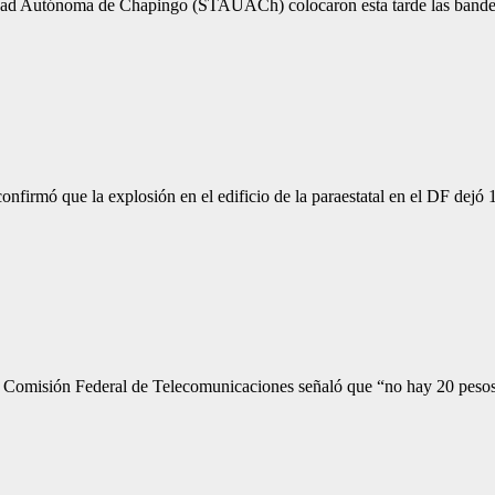
idad Autónoma de Chapingo (STAUACh) colocaron esta tarde las bandera
nfirmó que la explosión en el edificio de la paraestatal en el DF dejó
la Comisión Federal de Telecomunicaciones señaló que “no hay 20 pes