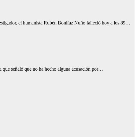
investigador, el humanista Rubén Bonifaz Nuño falleció hoy a los 89…
la que señaló que no ha hecho alguna acusación por…