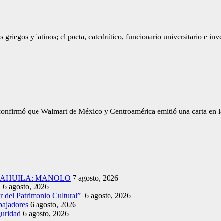
griegos y latinos; el poeta, catedrático, funcionario universitario e 
onfirmó que Walmart de México y Centroamérica emitió una carta en 
COAHUILA: MANOLO
7 agosto, 2026
d
6 agosto, 2026
r del Patrimonio Cultural”
6 agosto, 2026
bajadores
6 agosto, 2026
guridad
6 agosto, 2026