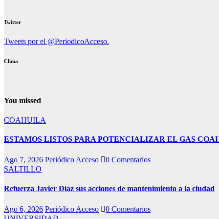
Twitter
Tweets por el @PeriodicoAcceso.
Clima
You missed
COAHUILA
ESTAMOS LISTOS PARA POTENCIALIZAR EL GAS COA
Ago 7, 2026
Periódico Acceso
0 Comentarios
SALTILLO
Refuerza Javier Díaz sus acciones de mantenimiento a la ciudad
Ago 6, 2026
Periódico Acceso
0 Comentarios
UNIVERSIDAD