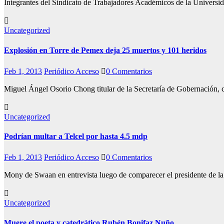
Integrantes del Sindicato de Trabajadores Académicos de la Univers
Uncategorized
Explosión en Torre de Pemex deja 25 muertos y 101 heridos
Feb 1, 2013
Periódico Acceso
0 Comentarios
Miguel Ángel Osorio Chong titular de la Secretaría de Gobernación, co
Uncategorized
Podrían multar a Telcel por hasta 4.5 mdp
Feb 1, 2013
Periódico Acceso
0 Comentarios
Mony de Swaan en entrevista luego de comparecer el presidente de 
Uncategorized
Muere el poeta y catedrático Rubén Bonifaz Nuño