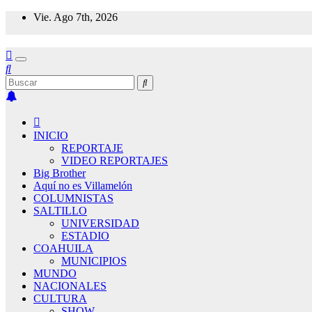
Saltar
Vie. Ago 7th, 2026
al
contenido
INICIO
REPORTAJE
VIDEO REPORTAJES
Big Brother
Aquí no es Villamelón
COLUMNISTAS
SALTILLO
UNIVERSIDAD
ESTADIO
COAHUILA
MUNICIPIOS
MUNDO
NACIONALES
CULTURA
SHOW