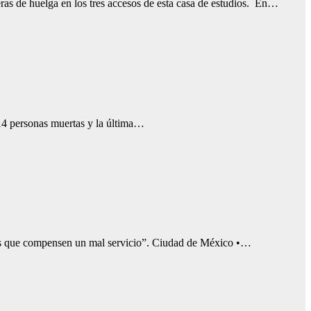
s de huelga en los tres accesos de esta casa de estudios. En…
 14 personas muertas y la última…
os que compensen un mal servicio”. Ciudad de México •…