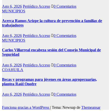
Ago 6, 2026
Periódico Acceso
0 Comentarios
MUNICIPIOS
Acerca Ramos Arizpe la cultura de prevención a familias de
trabajadores
Ago 6, 2026
Periódico Acceso
0 Comentarios
MUNICIPIOS
Carlos Villarreal encabeza sesión del Consejo Municipal de
Seguridad
Ago 6, 2026
Periódico Acceso
0 Comentarios
COAHUILA
Becas y programas para jóvenes en áreas agropecuarias,
plantea Raúl Onofre
Ago 6, 2026
Periódico Acceso
0 Comentarios
Funciona gracias a WordPress
|
Tema: Newsup de
Themeansar