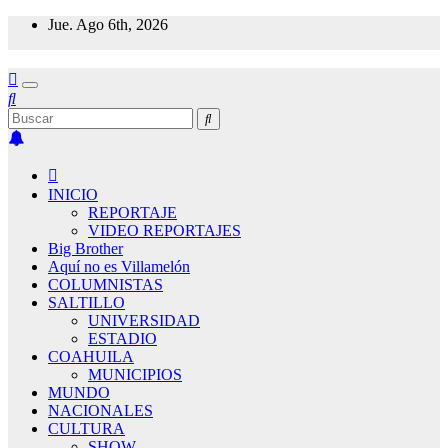
Saltar
Jue. Ago 6th, 2026
al
contenido
INICIO
REPORTAJE
VIDEO REPORTAJES
Big Brother
Aquí no es Villamelón
COLUMNISTAS
SALTILLO
UNIVERSIDAD
ESTADIO
COAHUILA
MUNICIPIOS
MUNDO
NACIONALES
CULTURA
SHOW