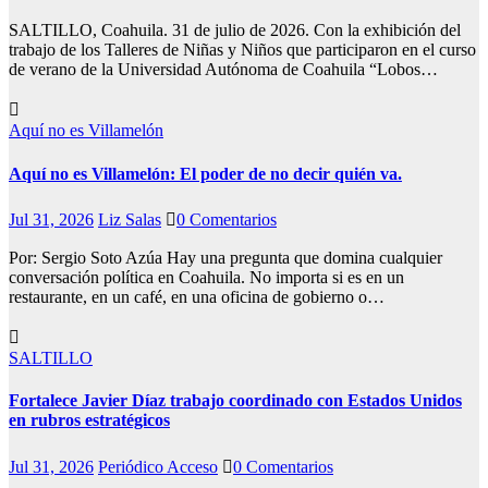
SALTILLO, Coahuila. 31 de julio de 2026. Con la exhibición del
trabajo de los Talleres de Niñas y Niños que participaron en el curso
de verano de la Universidad Autónoma de Coahuila “Lobos…
Aquí no es Villamelón
Aquí no es Villamelón: El poder de no decir quién va.
Jul 31, 2026
Liz Salas
0 Comentarios
Por: Sergio Soto Azúa Hay una pregunta que domina cualquier
conversación política en Coahuila. No importa si es en un
restaurante, en un café, en una oficina de gobierno o…
SALTILLO
Fortalece Javier Díaz trabajo coordinado con Estados Unidos
en rubros estratégicos
Jul 31, 2026
Periódico Acceso
0 Comentarios