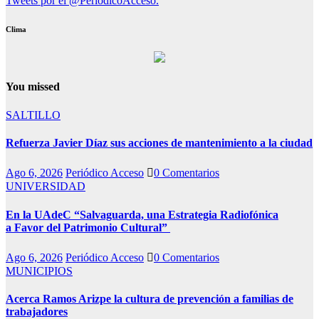
Tweets por el @PeriodicoAcceso.
Clima
You missed
SALTILLO
Refuerza Javier Díaz sus acciones de mantenimiento a la ciudad
Ago 6, 2026
Periódico Acceso
0 Comentarios
UNIVERSIDAD
En la UAdeC “Salvaguarda, una Estrategia Radiofónica
a Favor del Patrimonio Cultural”
Ago 6, 2026
Periódico Acceso
0 Comentarios
MUNICIPIOS
Acerca Ramos Arizpe la cultura de prevención a familias de
trabajadores