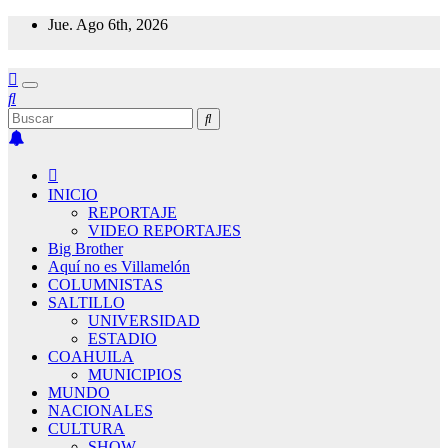
Saltar
Jue. Ago 6th, 2026
al
contenido
INICIO
REPORTAJE
VIDEO REPORTAJES
Big Brother
Aquí no es Villamelón
COLUMNISTAS
SALTILLO
UNIVERSIDAD
ESTADIO
COAHUILA
MUNICIPIOS
MUNDO
NACIONALES
CULTURA
SHOW