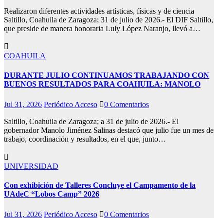
Realizaron diferentes actividades artísticas, físicas y de ciencia
Saltillo, Coahuila de Zaragoza; 31 de julio de 2026.- El DIF Saltillo,
que preside de manera honoraria Luly López Naranjo, llevó a…
COAHUILA
DURANTE JULIO CONTINUAMOS TRABAJANDO CON
BUENOS RESULTADOS PARA COAHUILA: MANOLO
Jul 31, 2026
Periódico Acceso
0 Comentarios
Saltillo, Coahuila de Zaragoza; a 31 de julio de 2026.- El
gobernador Manolo Jiménez Salinas destacó que julio fue un mes de
trabajo, coordinación y resultados, en el que, junto…
UNIVERSIDAD
Con exhibición de Talleres Concluye el Campamento de la
UAdeC “Lobos Camp” 2026
Jul 31, 2026
Periódico Acceso
0 Comentarios