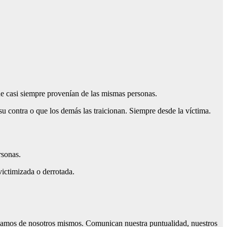
que casi siempre provenían de las mismas personas.
su contra o que los demás las traicionan. Siempre desde la víctima.
rsonas.
victimizada o derrotada.
lamos de nosotros mismos. Comunican nuestra puntualidad, nuestros