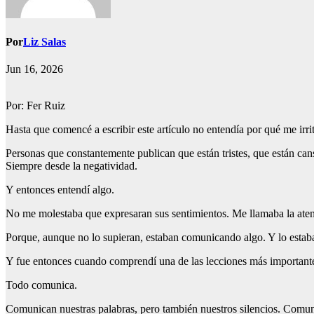
Por
Liz Salas
Jun 16, 2026
Por: Fer Ruiz
Hasta que comencé a escribir este artículo no entendía por qué me irri
Personas que constantemente publican que están tristes, que están cans
Siempre desde la negatividad.
Y entonces entendí algo.
No me molestaba que expresaran sus sentimientos. Me llamaba la ate
Porque, aunque no lo supieran, estaban comunicando algo. Y lo estaba
Y fue entonces cuando comprendí una de las lecciones más important
Todo comunica.
Comunican nuestras palabras, pero también nuestros silencios. Comu