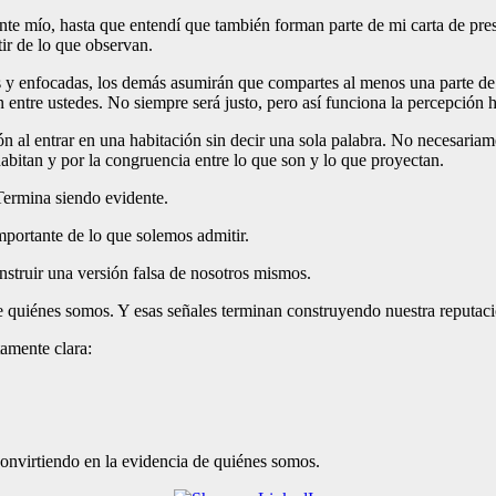
nte mío, hasta que entendí que también forman parte de mi carta de pre
ir de lo que observan.
 y enfocadas, los demás asumirán que compartes al menos una parte de e
 entre ustedes. No siempre será justo, pero así funciona la percepción
l entrar en una habitación sin decir una sola palabra. No necesariament
bitan y por la congruencia entre lo que son y lo que proyectan.
Termina siendo evidente.
mportante de lo que solemos admitir.
onstruir una versión falsa de nosotros mismos.
re quiénes somos. Y esas señales terminan construyendo nuestra reputaci
amente clara:
convirtiendo en la evidencia de quiénes somos.