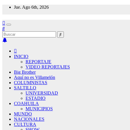
Saltar
Jue. Ago 6th, 2026
al
contenido
INICIO
REPORTAJE
VIDEO REPORTAJES
Big Brother
Aquí no es Villamelón
COLUMNISTAS
SALTILLO
UNIVERSIDAD
ESTADIO
COAHUILA
MUNICIPIOS
MUNDO
NACIONALES
CULTURA
SHOW