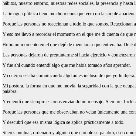
hábitos, nuestro entorno, nuestras redes sociales, la presencia y hasta 
La imagen pública tiene mucho menos que ver con la simple aparien
Porque las personas no reaccionan a todo lo que somos. Reaccionan a 
Y eso me llevó a recordar el momento en el que me di cuenta de que mi
Hubo un momento en el que dejé de mencionar que entrenaba. Dejé de 
Las personas dejaron de preguntarme si hacía ejercicio y comenzaron
Y fue ahí cuando entendí algo que me había tomado años aprender.
Mi cuerpo estaba comunicando algo antes incluso de que yo lo dijera.
Mi postura, la forma en que me movía, la seguridad con la que ocupab
palabra.
Y entendí que siempre estamos enviando un mensaje. Siempre. Inclu
Porque las personas que me observaban no veían únicamente una condic
Y descubrí que esa misma lógica se aplica prácticamente a todo.
Si eres puntual, ordenado y alguien que cumple su palabra, eso comun