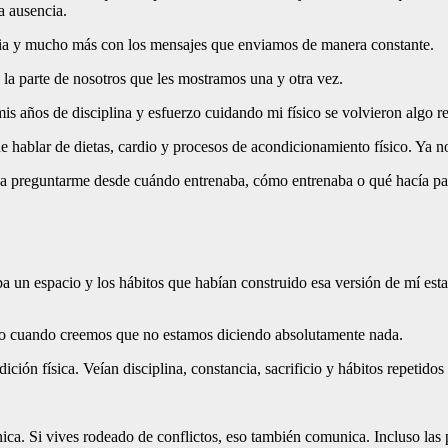
la ausencia.
cia y mucho más con los mensajes que enviamos de manera constante.
la parte de nosotros que les mostramos una y otra vez.
s años de disciplina y esfuerzo cuidando mi físico se volvieron algo re
hablar de dietas, cardio y procesos de acondicionamiento físico. Ya n
 a preguntarme desde cuándo entrenaba, cómo entrenaba o qué hacía par
a un espacio y los hábitos que habían construido esa versión de mí es
so cuando creemos que no estamos diciendo absolutamente nada.
ión física. Veían disciplina, constancia, sacrificio y hábitos repeti
ica. Si vives rodeado de conflictos, eso también comunica. Incluso la