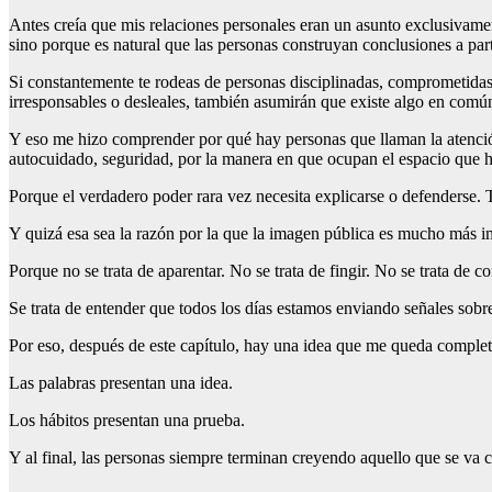
Antes creía que mis relaciones personales eran un asunto exclusivame
sino porque es natural que las personas construyan conclusiones a part
Si constantemente te rodeas de personas disciplinadas, comprometidas
irresponsables o desleales, también asumirán que existe algo en común
Y eso me hizo comprender por qué hay personas que llaman la atención a
autocuidado, seguridad, por la manera en que ocupan el espacio que ha
Porque el verdadero poder rara vez necesita explicarse o defenderse. 
Y quizá esa sea la razón por la que la imagen pública es mucho más i
Porque no se trata de aparentar. No se trata de fingir. No se trata de c
Se trata de entender que todos los días estamos enviando señales sob
Por eso, después de este capítulo, hay una idea que me queda complet
Las palabras presentan una idea.
Los hábitos presentan una prueba.
Y al final, las personas siempre terminan creyendo aquello que se va 