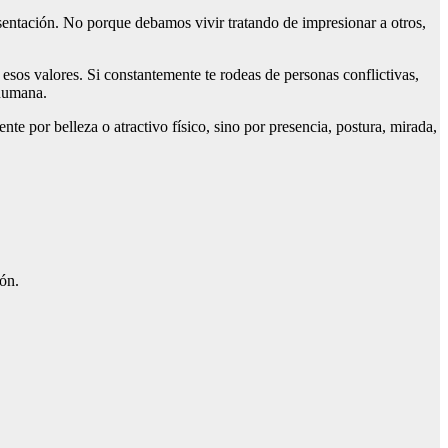
sentación. No porque debamos vivir tratando de impresionar a otros,
sos valores. Si constantemente te rodeas de personas conflictivas,
 humana.
e por belleza o atractivo físico, sino por presencia, postura, mirada,
ón.