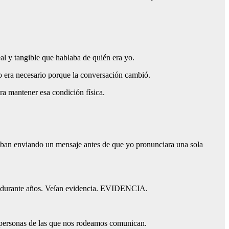
al y tangible que hablaba de quién era yo.
o era necesario porque la conversación cambió.
a mantener esa condición física.
taban enviando un mensaje antes de que yo pronunciara una sola
dos durante años. Veían evidencia. EVIDENCIA.
s personas de las que nos rodeamos comunican.