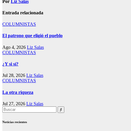
Por
Liz Salas
Entrada relacionada
COLUMNISTAS
El patrono que eligió el pueblo
Ago 4, 2026
Liz Salas
COLUMNISTAS
¿Y si sí?
Jul 28, 2026
Liz Salas
COLUMNISTAS
La otra riqueza
Jul 27, 2026
Liz Salas
Noticias recientes