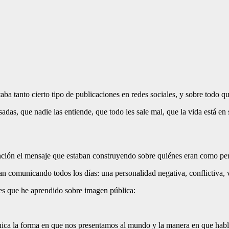
taba tanto cierto tipo de publicaciones en redes sociales, y sobre todo 
adas, que nadie las entiende, que todo les sale mal, que la vida está en 
nción el mensaje que estaban construyendo sobre quiénes eran como pe
n comunicando todos los días: una personalidad negativa, conflictiva, 
es que he aprendido sobre imagen pública:
nica la forma en que nos presentamos al mundo y la manera en que hab