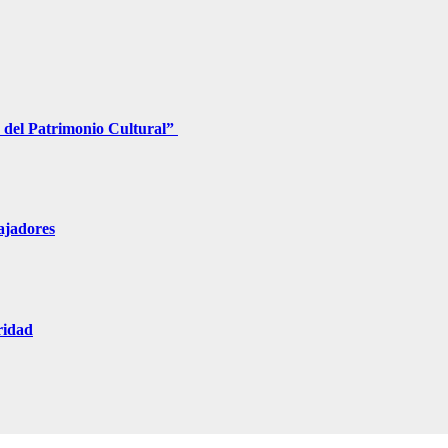
 del Patrimonio Cultural”
ajadores
ridad