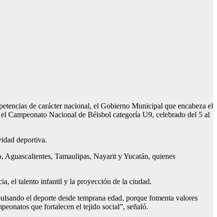
etencias de carácter nacional, el Gobierno Municipal que encabeza el
el Campeonato Nacional de Béisbol categoría U9, celebrado del 5 al
vidad deportiva.
go, Aguascalientes, Tamaulipas, Nayarit y Yucatán, quienes
 el talento infantil y la proyección de la ciudad.
 impulsando el deporte desde temprana edad, porque fomenta valores
peonatos que fortalecen el tejido social”, señaló.