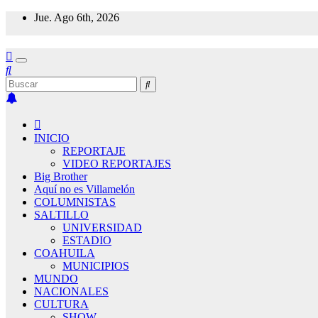
Saltar
Jue. Ago 6th, 2026
al
contenido
INICIO
REPORTAJE
VIDEO REPORTAJES
Big Brother
Aquí no es Villamelón
COLUMNISTAS
SALTILLO
UNIVERSIDAD
ESTADIO
COAHUILA
MUNICIPIOS
MUNDO
NACIONALES
CULTURA
SHOW