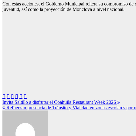
Con estas acciones, el Gobierno Municipal reitera su compromiso de c
juventud, así como la proyección de Monclova a nivel nacional.
Navegación
Invita Saltillo a disfrutar el Coahuila Restaurant Week 2026
Refuerzan presencia de Tránsito y Vialidad en zonas escolares por r
de
entradas