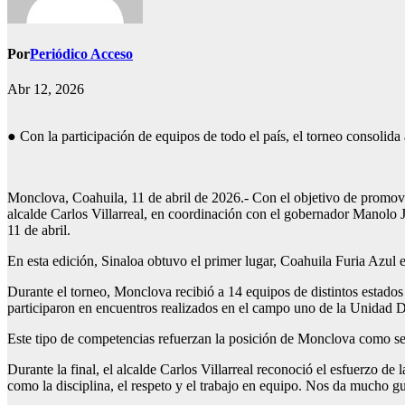
Por
Periódico Acceso
Abr 12, 2026
● Con la participación de equipos de todo el país, el torneo con
Monclova, Coahuila, 11 de abril de 2026.- Con el objetivo de promov
alcalde Carlos Villarreal, en coordinación con el gobernador Manol
11 de abril.
En esta edición, Sinaloa obtuvo el primer lugar, Coahuila Furia Azul el
Durante el torneo, Monclova recibió a 14 equipos de distintos estados
participaron en encuentros realizados en el campo uno de la Unidad 
Este tipo de competencias refuerzan la posición de Monclova como sede
Durante la final, el alcalde Carlos Villarreal reconoció el esfuerzo d
como la disciplina, el respeto y el trabajo en equipo. Nos da mucho gus