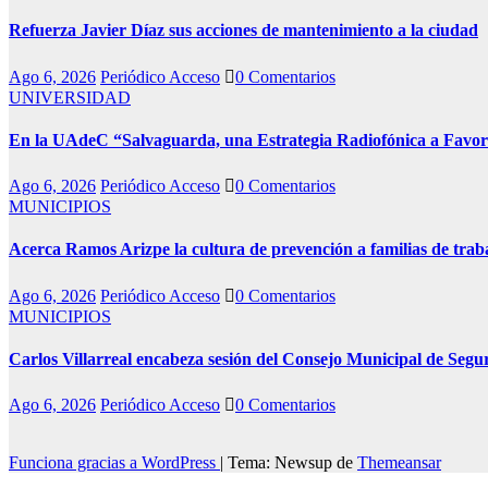
Refuerza Javier Díaz sus acciones de mantenimiento a la ciudad
Ago 6, 2026
Periódico Acceso
0 Comentarios
UNIVERSIDAD
En la UAdeC “Salvaguarda, una Estrategia Radiofónica a Favor
Ago 6, 2026
Periódico Acceso
0 Comentarios
MUNICIPIOS
Acerca Ramos Arizpe la cultura de prevención a familias de trab
Ago 6, 2026
Periódico Acceso
0 Comentarios
MUNICIPIOS
Carlos Villarreal encabeza sesión del Consejo Municipal de Segu
Ago 6, 2026
Periódico Acceso
0 Comentarios
Funciona gracias a WordPress
|
Tema: Newsup de
Themeansar