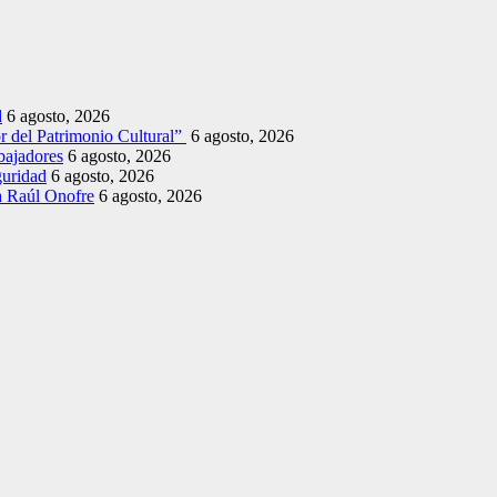
d
6 agosto, 2026
r del Patrimonio Cultural”
6 agosto, 2026
bajadores
6 agosto, 2026
guridad
6 agosto, 2026
a Raúl Onofre
6 agosto, 2026