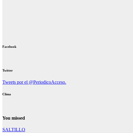
Facebook
Twitter
Tweets por el @PeriodicoAcceso.
Clima
You missed
SALTILLO