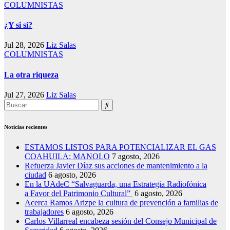
COLUMNISTAS
¿Y si sí?
Jul 28, 2026
Liz Salas
COLUMNISTAS
La otra riqueza
Jul 27, 2026
Liz Salas
Noticias recientes
ESTAMOS LISTOS PARA POTENCIALIZAR EL GAS
COAHUILA: MANOLO
7 agosto, 2026
Refuerza Javier Díaz sus acciones de mantenimiento a la
ciudad
6 agosto, 2026
En la UAdeC “Salvaguarda, una Estrategia Radiofónica
a Favor del Patrimonio Cultural”
6 agosto, 2026
Acerca Ramos Arizpe la cultura de prevención a familias de
trabajadores
6 agosto, 2026
Carlos Villarreal encabeza sesión del Consejo Municipal de