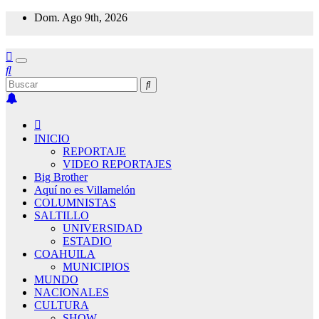
Saltar
Dom. Ago 9th, 2026
al
contenido
INICIO
REPORTAJE
VIDEO REPORTAJES
Big Brother
Aquí no es Villamelón
COLUMNISTAS
SALTILLO
UNIVERSIDAD
ESTADIO
COAHUILA
MUNICIPIOS
MUNDO
NACIONALES
CULTURA
SHOW