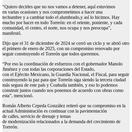
“Quiero decirles que no nos vamos a detener, aquí estuvimos
en varias ocasiones y nos comprometimos a hacer una
techumbre y a cambiar todo el alumbrado,y así lo hicimos. Hay
mucho por hacer en todo Torreón: en el oriente, poniente, y cada
comunidad, el centro, el norte, nos ocupa y nos preocupa”,
manifestó.
Dijo que el 31 de diciembre de 2024 se cerró un ciclo y se abrió otro
el primero de enero de 2025, con un compromiso renovado por
seguir construyendo el Torreón que todos queremos.
“Por eso la coordinación de esfuerzos con el gobernador Manolo
Jiménez y con todas las corporaciones del Estado,
con el Ejército Mexicano, la Guardia Nacional, el Fiscal, para seguir
construyendo la paz para que Torreón siga siendo la tercera ciudad
más segura de este país y Coahuila también, y eso lo podemos
construir juntos cuando nos ponemos de acuerdo con obras como
esta”, mencionó.
Román Alberto Cepeda González reiteró que su compromiso en la
actual Administración es continuar con la pavimentación
de calles, servicio de drenaje y temas
de modernización relacionados a la demanda del crecimiento de
Torreón.