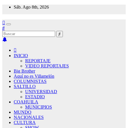
Saltar
Sáb. Ago 8th, 2026
al
contenido
INICIO
REPORTAJE
VIDEO REPORTAJES
Big Brother
Aquí no es Villamelón
COLUMNISTAS
SALTILLO
UNIVERSIDAD
ESTADIO
COAHUILA
MUNICIPIOS
MUNDO
NACIONALES
CULTURA
SHOW