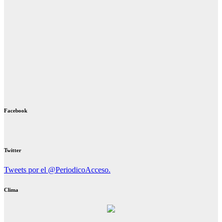
Facebook
Twitter
Tweets por el @PeriodicoAcceso.
Clima