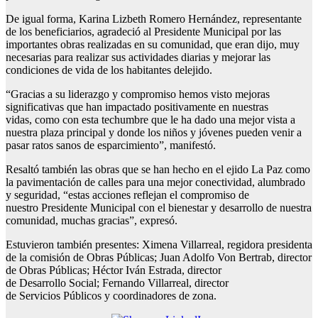
De igual forma, Karina Lizbeth Romero Hernández, representante
de los beneficiarios, agradeció al Presidente Municipal por las
importantes obras realizadas en su comunidad, que eran dijo, muy
necesarias para realizar sus actividades diarias y mejorar las
condiciones de vida de los habitantes delejido.
“Gracias a su liderazgo y compromiso hemos visto mejoras
significativas que han impactado positivamente en nuestras
vidas, como con esta techumbre que le ha dado una mejor vista a
nuestra plaza principal y donde los niños y jóvenes pueden venir a
pasar ratos sanos de esparcimiento”, manifestó.
Resaltó también las obras que se han hecho en el ejido La Paz como
la pavimentación de calles para una mejor conectividad, alumbrado
y seguridad, “estas acciones reflejan el compromiso de
nuestro Presidente Municipal con el bienestar y desarrollo de nuestra
comunidad, muchas gracias”, expresó.
Estuvieron también presentes: Ximena Villarreal, regidora presidenta
de la comisión de Obras Públicas; Juan Adolfo Von Bertrab, director
de Obras Públicas; Héctor Iván Estrada, director
de Desarrollo Social; Fernando Villarreal, director
de Servicios Públicos y coordinadores de zona.