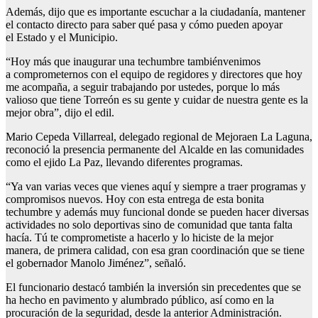
Además, dijo que es importante escuchar a la ciudadanía, mantener
el contacto directo para saber qué pasa y cómo pueden apoyar
el Estado y el Municipio.
“Hoy más que inaugurar una techumbre tambiénvenimos
a comprometernos con el equipo de regidores y directores que hoy
me acompaña, a seguir trabajando por ustedes, porque lo más
valioso que tiene Torreón es su gente y cuidar de nuestra gente es la
mejor obra”, dijo el edil.
Mario Cepeda Villarreal, delegado regional de Mejoraen La Laguna,
reconoció la presencia permanente del Alcalde en las comunidades
como el ejido La Paz, llevando diferentes programas.
“Ya van varias veces que vienes aquí y siempre a traer programas y
compromisos nuevos. Hoy con esta entrega de esta bonita
techumbre y además muy funcional donde se pueden hacer diversas
actividades no solo deportivas sino de comunidad que tanta falta
hacía. Tú te comprometiste a hacerlo y lo hiciste de la mejor
manera, de primera calidad, con esa gran coordinación que se tiene
el gobernador Manolo Jiménez”, señaló.
El funcionario destacó también la inversión sin precedentes que se
ha hecho en pavimento y alumbrado público, así como en la
procuración de la seguridad, desde la anterior Administración.