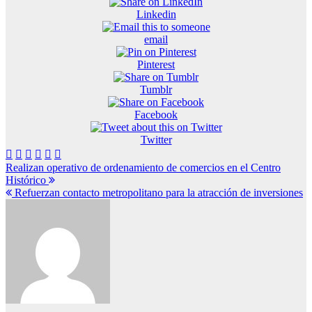
Linkedin
email
Pinterest
Tumblr
Facebook
Twitter
Navegación
Realizan operativo de ordenamiento de comercios en el Centro
Histórico
de
Refuerzan contacto metropolitano para la atracción de inversiones
entradas