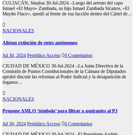
CULIACÁN, Sinaloa 30-Jul-2024 .-Luego del arresto del capo
Ismael «El Mayo» Zambada, su hijo Ismael Zambada Sicairos, «El
Mayito Flaco», quedó al frente de esa facción dentro del Cártel de…
NACIONALES
Alistan extinción de entes autónomos
Jul 30, 2024
Periódico Acceso
0 Comentarios
CIUDAD DE MÉXICO 30-Jul-2024 .-La Junta Directiva de la
Comisión de Puntos Constitucionales de la Cámara de Diputados
aprobó discutir las reformas al Poder Judicial y la desaparición de
órganos…
NACIONALES
Propone AMLO ‘tómbola’ para filtrar a aspirantes al PJ
Jul 30, 2024
Periódico Acceso
0 Comentarios
CIUDAD DE MÉXICO 30-Jul-2024 .-El Presidente Andrés