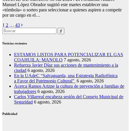
Manuel López Obrador sugirió este martes establecer una
«tómbola» o sorteo para seleccionar a quienes aspiren a competir
por un cargo en el…
Posts
1
2
…
43
pagination
Noticias recientes
ESTAMOS LISTOS PARA POTENCIALIZAR EL GAS
COAHUILA: MANOLO
7 agosto, 2026
Refuerza Javier Díaz sus acciones de mantenimiento a la
ciudad
6 agosto, 2026
En la UAdeC “Salvaguarda, una Estrategia Radiofónica
a Favor del Patrimonio Cultural”
6 agosto, 2026
Acerca Ramos Arizpe la cultura de prevención a familias de
trabajadores
6 agosto, 2026
Carlos Villarreal encabeza sesión del Consejo Municipal de
Seguridad
6 agosto, 2026
Publicidad