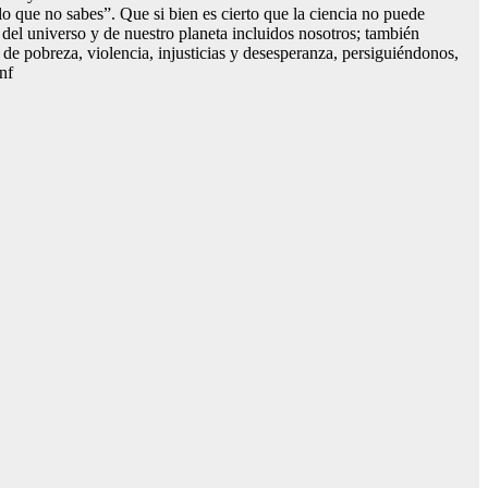
lo que no sabes”. Que si bien es cierto que la ciencia no puede
s del universo y de nuestro planeta incluidos nosotros; también
 pobreza, violencia, injusticias y desesperanza, persiguiéndonos,
anf