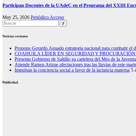
Participan Docentes de la UAdeC en el Programa del XXIII Encu
May 25, 2026
Periódico Acceso
Noticias recientes
Propone Gerardo Aguado estrategia nacional para combatir el 
COAHUILA LÍDER EN SEGURIDAD Y PROCURACIÓN 
Presenta Gobierno de Saltillo su cartelera del Mes de la Juvent
Atiende Ramos Arizpe afectaciones tras las lluvias de este mart
Impulsan la conciencia social a favor de la lactancia materna
5 
Publicidad