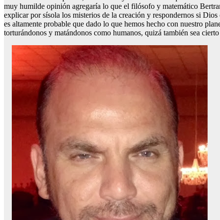
muy humilde opinión agregaría lo que el filósofo y matemático Bertrand
explicar por sísola los misterios de la creación y respondernos si Dios
es altamente probable que dado lo que hemos hecho con nuestro plane
torturándonos y matándonos como humanos, quizá también sea cierto 