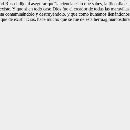
 Russel dijo al asegurar que“la ciencia es lo que sabes, la filosofía es 
 existe. Y que si en todo caso Dios fue el creador de todas las maravilla
ta contaminándolo y destruyéndolo, y que como humanos llenándonos de
que de existir Dios, hace mucho que se fue de esta tierra.@marcosdur