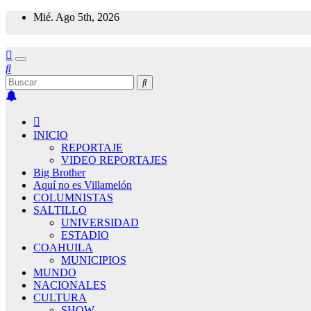
Saltar
Mié. Ago 5th, 2026
al
contenido
INICIO
REPORTAJE
VIDEO REPORTAJES
Big Brother
Aquí no es Villamelón
COLUMNISTAS
SALTILLO
UNIVERSIDAD
ESTADIO
COAHUILA
MUNICIPIOS
MUNDO
NACIONALES
CULTURA
SHOW