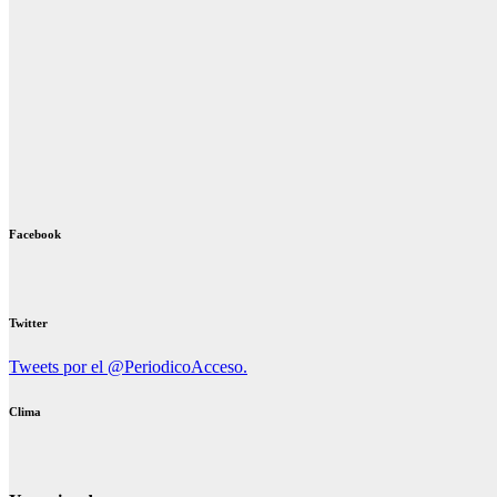
Facebook
Twitter
Tweets por el @PeriodicoAcceso.
Clima