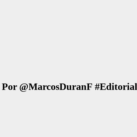
o. Por @MarcosDuranF #Editorial