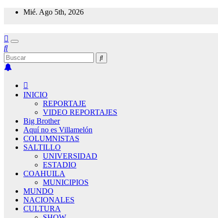
Saltar
Mié. Ago 5th, 2026
al
contenido
INICIO
REPORTAJE
VIDEO REPORTAJES
Big Brother
Aquí no es Villamelón
COLUMNISTAS
SALTILLO
UNIVERSIDAD
ESTADIO
COAHUILA
MUNICIPIOS
MUNDO
NACIONALES
CULTURA
SHOW