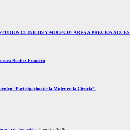
ESTUDIOS CLÍNICOS Y MOLECULARES A PRECIOS ACCES
nosas: Beatriz Fraustro
entro “Participación de la Mujer en la Ciencia”
despojo de inmuebles
5 agosto, 2026