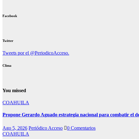
Facebook
Twitter
Tweets por el @PeriodicoAcceso.
Clima
You missed
COAHUILA
Propone Gerardo Aguado estrategia nacional para combatir el d
Ago 5, 2026
Periódico Acceso
0 Comentarios
COAHUILA