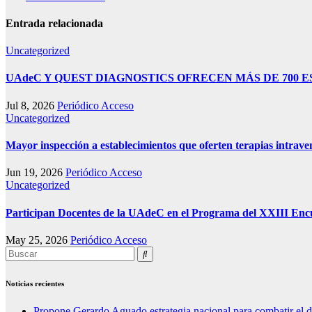
Entrada relacionada
Uncategorized
UAdeC Y QUEST DIAGNOSTICS OFRECEN MÁS DE 700 
Jul 8, 2026
Periódico Acceso
Uncategorized
Mayor inspección a establecimientos que oferten terapias intrave
Jun 19, 2026
Periódico Acceso
Uncategorized
Participan Docentes de la UAdeC en el Programa del XXIII Encu
May 25, 2026
Periódico Acceso
Noticias recientes
Propone Gerardo Aguado estrategia nacional para combatir el 