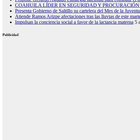
COAHUILA LÍDER EN SEGURIDAD Y PROCURACIÓN 
Presenta Gobierno de Saltillo su cartelera del Mes de la Juvent
Atiende Ramos Arizpe afectaciones tras las lluvias de este mart
Impulsan la conciencia social a favor de la lactancia materna
5 
Publicidad