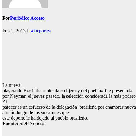
Por
Periódico Acceso
Feb 1, 2013
#Deportes
La nueva
playera de Brasil denominada » el jersey del pueblo» fue presentada
por Neymar el jueves pasado, la selección considerada la más poderos
Al
parecer es un esfuerzo de la delegación brasileña por enamorar nueva
afición luego de los sinsabores que
este deporte le ha dejado al pueblo brasileño.
Fuente:
SDP Noticias